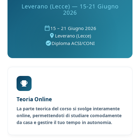
Leverano (Lecce) — 15-21 Giugno
2026
15 – 21 Giugno 2026
Leverano (Lecce)
Diploma ACSI/CONI
Teoria Online
La parte teorica del corso si svolge interamente
online, permettendoti di studiare comodamente
da casa e gestire il tuo tempo in autonomia.