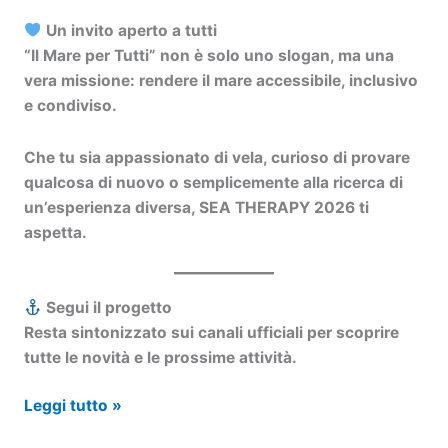
Un invito aperto a tutti
“Il Mare per Tutti” non è solo uno slogan, ma una
vera missione: rendere il mare accessibile, inclusivo
e condiviso.
Che tu sia appassionato di vela, curioso di provare
qualcosa di nuovo o semplicemente alla ricerca di
un’esperienza diversa,
SEA THERAPY 2026
ti
aspetta.
Segui il progetto
Resta sintonizzato sui canali ufficiali per scoprire
tutte le novità e le prossime attività.
SEA
Leggi tutto »
THERAPY