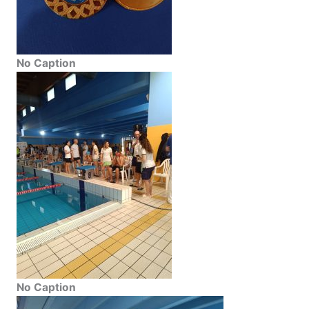
No Caption
No Caption