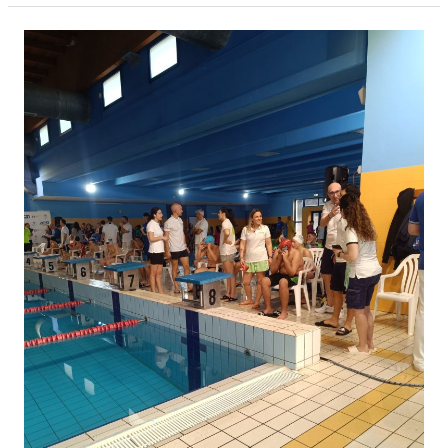
2026:
Il
Mare
per
Tutti