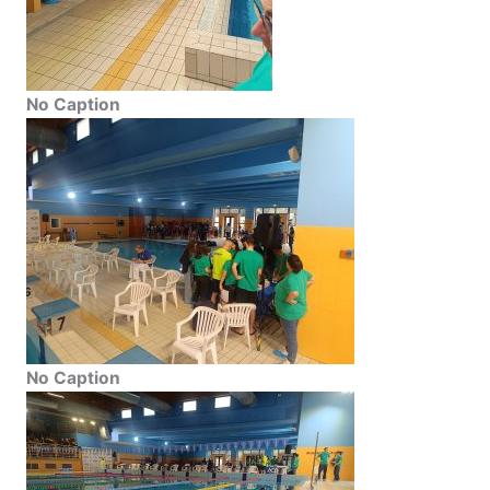
No Caption
No Caption