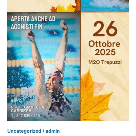
Uncategorized
/
admin