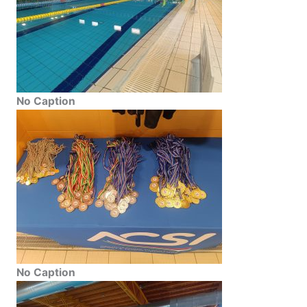
No Caption
No Caption