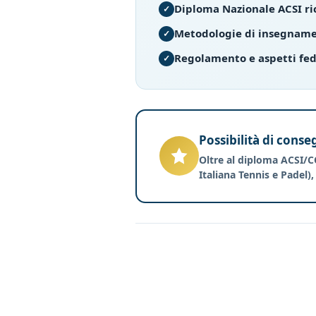
Diploma Nazionale ACSI r
Metodologie di insegname
Regolamento e aspetti fed
Possibilità di conse
Oltre al diploma ACSI/CON
Italiana Tennis e Padel)