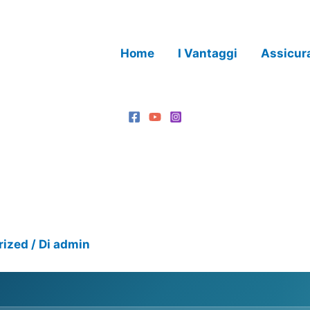
Home
I Vantaggi
Assicur
rized
/ Di
admin