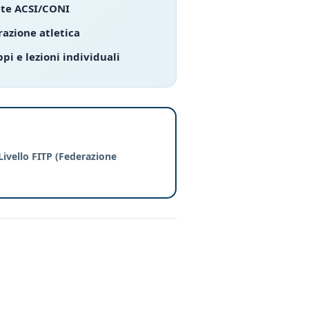
nte ACSI/CONI
razione atletica
pi e lezioni individuali
Livello FITP
(Federazione