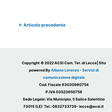
←
Articolo precedente
Copyright © 2022 ACSI Com. Ter. di Lecce| Sito
powered By
Albano Lorenzo - Servizi di
comunicazione digitale
Cod. Fiscale 93030980754
P.IVA 03523650756
Sede Legale: Via Municipio, 5 Salice Salentino
73015 (LE) Tel.: 0832733739- lecce@acsi.it