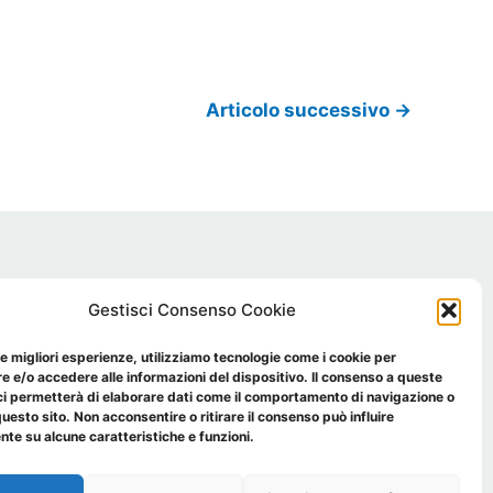
Articolo successivo
→
Gestisci Consenso Cookie
Privacy Policy
 -
 Cookie policy
le migliori esperienze, utilizziamo tecnologie come i cookie per
 e/o accedere alle informazioni del dispositivo. Il consenso a queste
ci permetterà di elaborare dati come il comportamento di navigazione o
questo sito. Non acconsentire o ritirare il consenso può influire
te su alcune caratteristiche e funzioni.