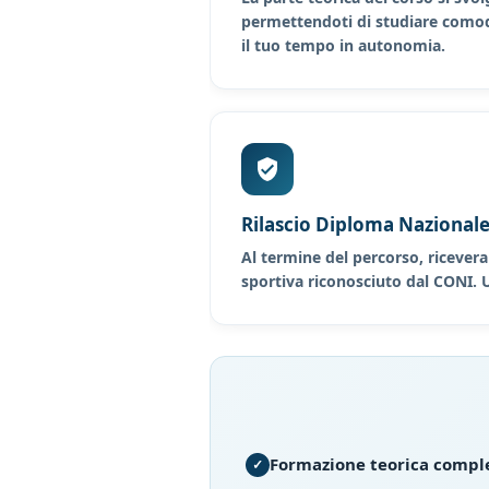
permettendoti di studiare como
il tuo tempo in autonomia.
Rilascio Diploma Nazionale
Al termine del percorso, ricevera
sportiva riconosciuto dal CONI. Un
Formazione teorica comple