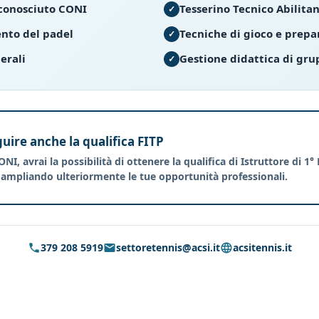
iconosciuto CONI
Tesserino Tecnico Abilita
nto del padel
Tecniche di gioco e prepa
erali
Gestione didattica di grup
guire anche la qualifica FITP
I, avrai la possibilità di ottenere la qualifica di
Istruttore di 1° 
, ampliando ulteriormente le tue opportunità professionali.
379 208 5919
settoretennis@acsi.it
acsitennis.it