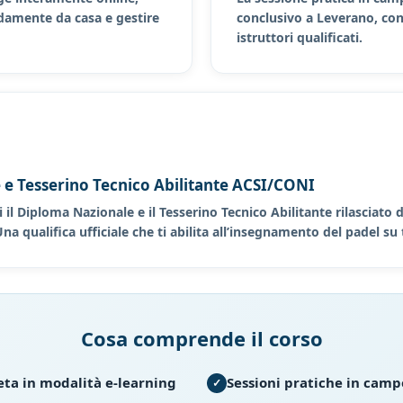
damente da casa e gestire
conclusivo a Leverano, con
istruttori qualificati.
 e Tesserino Tecnico Abilitante ACSI/CONI
i il Diploma Nazionale e il Tesserino Tecnico Abilitante rilasciato
a qualifica ufficiale che ti abilita all’insegnamento del padel su t
Cosa comprende il corso
ta in modalità e-learning
Sessioni pratiche in campo