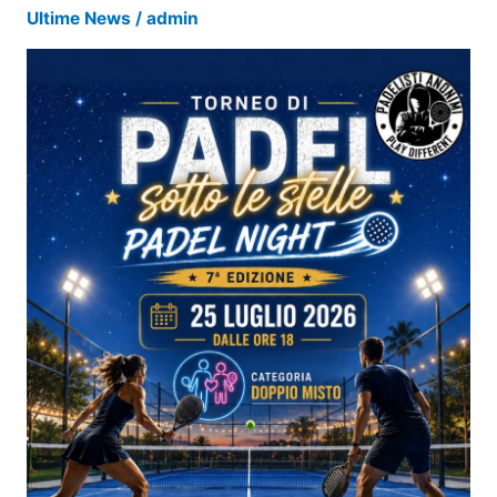
Ultime News
/
admin