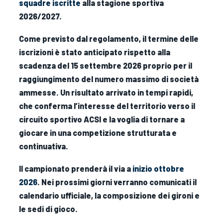
squadre iscritte
alla stagione sportiva
2026/2027.
Come previsto dal regolamento, il termine delle
iscrizioni è stato anticipato rispetto alla
scadenza del 15 settembre 2026 proprio per il
raggiungimento del numero massimo di società
ammesse. Un risultato arrivato in tempi rapidi,
che conferma l’interesse del territorio verso il
circuito sportivo ACSI e la voglia di tornare a
giocare in una competizione strutturata e
continuativa.
Il campionato prenderà il via a
inizio ottobre
2026
. Nei prossimi giorni verranno comunicati il
calendario ufficiale, la composizione dei gironi e
le sedi di gioco.