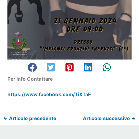
Per Info Contattare
https://www.facebook.com/TiXTaF
←
Articolo precedente
Articolo successivo
→