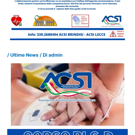
/
Ultime News
/ Di
admin