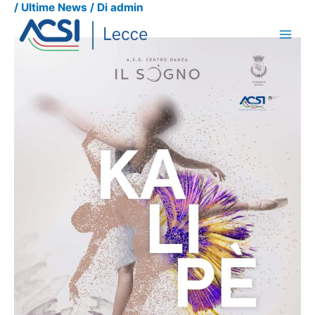
/
Ultime News
/ Di
admin
Vai
al
contenuto