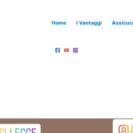
Home
I Vantaggi
Assicur